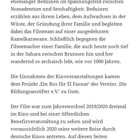
ehemaliger Beduinen im Spannungsfeld zwischen
Nomadentum und Sesshaftigkeit. Beduinen
erzählen aus ihrem Leben, dem Aufwachsen in der
Wüste, der Gründung ihrer Familie und begleiten
dabei das Filmteam auf einer ausgedehnten
Kamelkarawane. Schließlich begegnen die
Filmemacher einer Familie, die auch heute noch tief
in der Sahara zwischen Brunnen hin und her
wandernd so archaisch lebt, wie vor 1000 Jahren.
Die Einnahmen der Kinoveranstaltungen kamen
dem Projekt ‚Ein Bus für El Faouar‘ des Vereins ‚Die
Bildungsanstifter e.V.‘ zu Gute.
Der Film war zum Jahreswechsel 2019/2020 dreimal
im Kino und bei einer öffentlichen
Benefizveranstaltung zu sehen und wird
voraussichtlich 2020 seine weitere Reise durch
deutsche Kinos antreten. Auf diesen Seiten