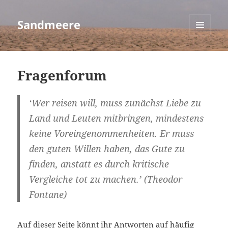
Sandmeere
MENÜ
UND
WIDGETS
Fragenforum
‘Wer reisen will, muss zunächst Liebe zu
Land und Leuten mitbringen, mindestens
keine Voreingenommenheiten. Er muss
den guten Willen haben, das Gute zu
finden, anstatt es durch kritische
Vergleiche tot zu machen.’ (Theodor
Fontane)
Auf dieser Seite könnt ihr Antworten auf häufig