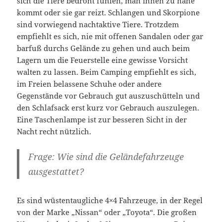
sich die Tiere bedroht fühlen, man ihnen zu nahe
kommt oder sie gar reizt. Schlangen und Skorpione
sind vorwiegend nachtaktive Tiere. Trotzdem
empfiehlt es sich, nie mit offenen Sandalen oder gar
barfuß durchs Gelände zu gehen und auch beim
Lagern um die Feuerstelle eine gewisse Vorsicht
walten zu lassen. Beim Camping empfiehlt es sich,
im Freien belassene Schuhe oder andere
Gegenstände vor Gebrauch gut auszuschütteln und
den Schlafsack erst kurz vor Gebrauch auszulegen.
Eine Taschenlampe ist zur besseren Sicht in der
Nacht recht nützlich.
Frage: Wie sind die Geländefahrzeuge
ausgestattet?
Es sind wüstentaugliche 4×4 Fahrzeuge, in der Regel
von der Marke „Nissan“ oder „Toyota“. Die großen