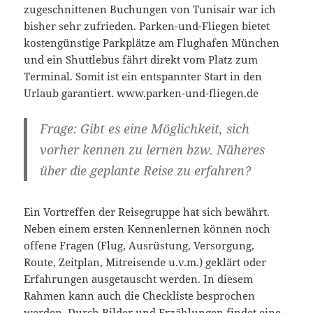
zugeschnittenen Buchungen von Tunisair war ich
bisher sehr zufrieden. Parken-und-Fliegen bietet
kostengünstige Parkplätze am Flughafen München
und ein Shuttlebus fährt direkt vom Platz zum
Terminal. Somit ist ein entspannter Start in den
Urlaub garantiert. www.parken-und-fliegen.de
Frage: Gibt es eine Möglichkeit, sich
vorher kennen zu lernen bzw. Näheres
über die geplante Reise zu erfahren?
Ein Vortreffen der Reisegruppe hat sich bewährt.
Neben einem ersten Kennenlernen können noch
offene Fragen (Flug, Ausrüstung, Versorgung,
Route, Zeitplan, Mitreisende u.v.m.) geklärt oder
Erfahrungen ausgetauscht werden. In diesem
Rahmen kann auch die Checkliste besprochen
werden. Durch Bilder und Erzählungen findet eine