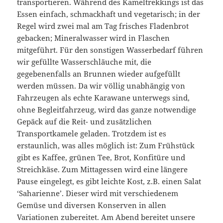
transportieren. Während des Kameltrekkings ist das
Essen einfach, schmackhaft und vegetarisch; in der
Regel wird zwei mal am Tag frisches Fladenbrot
gebacken; Mineralwasser wird in Flaschen
mitgeführt. Für den sonstigen Wasserbedarf führen
wir gefüllte Wasserschläuche mit, die
gegebenenfalls an Brunnen wieder aufgefüllt
werden müssen. Da wir völlig unabhängig von
Fahrzeugen als echte Karawane unterwegs sind,
ohne Begleitfahrzeug, wird das ganze notwendige
Gepäck auf die Reit- und zusätzlichen
Transportkamele geladen. Trotzdem ist es
erstaunlich, was alles möglich ist: Zum Frühstück
gibt es Kaffee, grünen Tee, Brot, Konfitüre und
Streichkäse. Zum Mittagessen wird eine längere
Pause eingelegt, es gibt leichte Kost, z.B. einen Salat
‘Saharienne’. Dieser wird mit verschiedenem
Gemüse und diversen Konserven in allen
Variationen zubereitet. Am Abend bereitet unsere