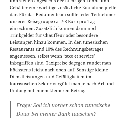
und stellen angesichts der niedrigen Löhne und
Gehälter eine wichtige zusätzliche Einnahmequelle
dar. Für das Beduinenteam sollte jeder Teilnehmer
unserer Reisegruppe ca. 7-8 Euro pro Tag
einrechnen. Zusätzlich können dann noch
Trinkgelder für Chauffeur oder besondere
Leistungen hinzu kommen. In den tunesischen
Restaurants sind 10% des Rechnungsbetrages
angemessen, selbst wenn ‘taxe et service’
inbegriffen sind. Taxipreise dagegen rundet man
höchstens leicht nach oben auf. Sonstige kleine
Dienstleistungen und Gefälligkeiten im
touristischen Sektor vergütet man je nach Art und
Umfang mit einem kleineren Betrag.
Frage: Soll ich vorher schon tunesische
Dinar bei meiner Bank tauschen?