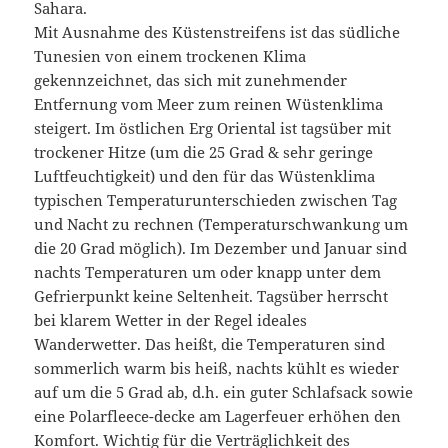
Sahara.
Mit Ausnahme des Küstenstreifens ist das südliche
Tunesien von einem trockenen Klima
gekennzeichnet, das sich mit zunehmender
Entfernung vom Meer zum reinen Wüstenklima
steigert. Im östlichen Erg Oriental ist tagsüber mit
trockener Hitze (um die 25 Grad & sehr geringe
Luftfeuchtigkeit) und den für das Wüstenklima
typischen Temperaturunterschieden zwischen Tag
und Nacht zu rechnen (Temperaturschwankung um
die 20 Grad möglich). Im Dezember und Januar sind
nachts Temperaturen um oder knapp unter dem
Gefrierpunkt keine Seltenheit. Tagsüber herrscht
bei klarem Wetter in der Regel ideales
Wanderwetter. Das heißt, die Temperaturen sind
sommerlich warm bis heiß, nachts kühlt es wieder
auf um die 5 Grad ab, d.h. ein guter Schlafsack sowie
eine Polarfleece-decke am Lagerfeuer erhöhen den
Komfort. Wichtig für die Verträglichkeit des