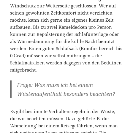
Windschutz zur Wetterseite geschlossen. Wer auf
seinen gewohnten Zeltkomfort nicht verzichten
möchte, kann sich gerne ein eigenes kleines Zelt
aufbauen. Bis zu zwei Kameldecken pro Person
können zur Bepolsterung der Schlafunterlage oder
als Wärmedämmung für die kühle Nacht benutzt
werden. Einen guten Schlafsack (Komfortbereich bis
0 Grad) müssen wir selbst mitbringen – die
Schlafmatratzen werden dagegen von den Beduinen
mitgebracht.
Frage: Was muss ich bei einem
Wüstenaufenthalt besonders beachten?
Es gibt bestimmte Verhaltensregeln in der Wüste,
die wir beachten müssen. Dazu gehört z.B. die
‘Abmeldung’ bei einem Reisegefährten, wenn man
sich weiter vom Lager entfernen möchte. Die