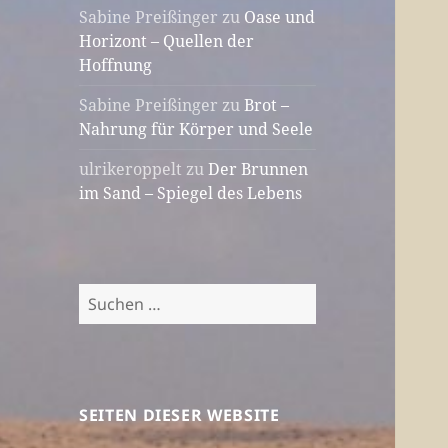
Sabine Preißinger
zu
Oase und
Horizont – Quellen der
Hoffnung
Sabine Preißinger
zu
Brot –
Nahrung für Körper und Seele
ulrikeroppelt
zu
Der Brunnen
im Sand – Spiegel des Lebens
Suchen
nach:
SEITEN DIESER WEBSITE