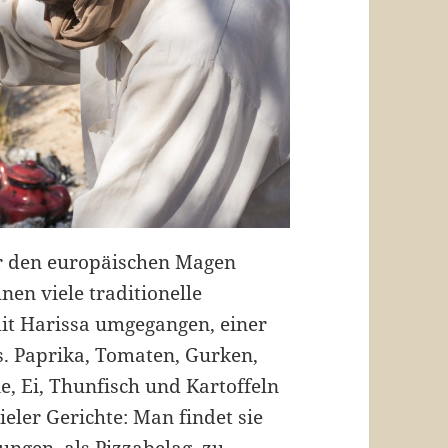
ür den europäischen Magen
en viele traditionelle
mit Harissa umgegangen, einer
s. Paprika, Tomaten, Gurken,
e, Ei, Thunfisch und Kartoffeln
eler Gerichte: Man findet sie
lungen, als Pizzabelag, zu