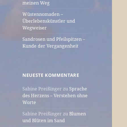
meinen Weg
Wüstennomaden –
Überlebenskünstler und
Wegweiser
Sandrosen und Pfeilspitzen –
Kunde der Vergangenheit
NEUESTE KOMMENTARE
Sabine Preißinger
zu
Sprache
des Herzens – Verstehen ohne
Worte
Sabine Preißinger
zu
Blumen
und Blüten im Sand