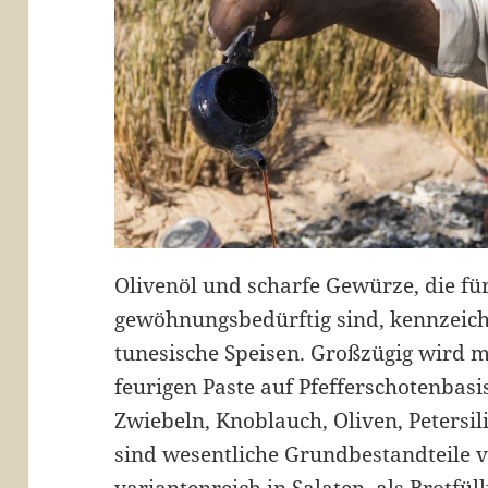
Olivenöl und scharfe Gewürze, die f
gewöhnungsbedürftig sind, kennzeichn
tunesische Speisen. Großzügig wird 
feurigen Paste auf Pfefferschotenbasi
Zwiebeln, Knoblauch, Oliven, Petersili
sind wesentliche Grundbestandteile vi
variantenreich in Salaten, als Brotfül