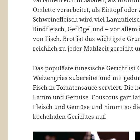
Omlette verarbeitet, als Eintopf oder 
Schweinefleisch wird viel Lammfleis
Rindfleisch, Geflügel und – vor allem 
von Fisch. Brot ist das wichtigste Gr
reichlich zu jeder Mahlzeit gereicht 
Das populäste tunesische Gericht ist 
Weizengries zubereitet und mit gedü
Fisch in Tomatensauce serviert. Die be
Lamm und Gemüse. Couscous gart la
Fleisch und Gemüse und nimmt so di
köchelnden Gerichtes auf.