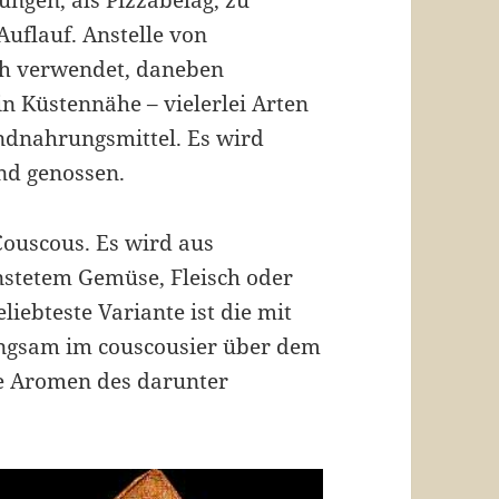
Auflauf. Anstelle von
ch verwendet, daneben
in Küstennähe – vielerlei Arten
undnahrungsmittel. Es wird
und genossen.
Couscous. Es wird aus
nstetem Gemüse, Fleisch oder
liebteste Variante ist die mit
ngsam im couscousier über dem
e Aromen des darunter