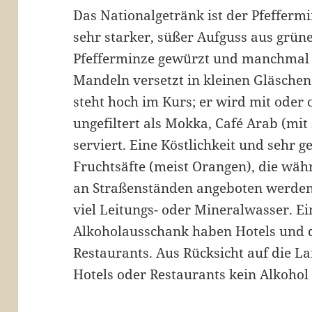
Das Nationalgetränk ist der Pfeffermi
sehr starker, süßer Aufguss aus grüne
Pfefferminze gewürzt und manchmal 
Mandeln versetzt in kleinen Gläschen
steht hoch im Kurs; er wird mit oder 
ungefiltert als Mokka, Café Arab (m
serviert. Eine Köstlichkeit und sehr g
Fruchtsäfte (meist Orangen), die wä
an Straßenständen angeboten werden.
viel Leitungs- oder Mineralwasser. E
Alkoholausschank haben Hotels und d
Restaurants. Aus Rücksicht auf die La
Hotels oder Restaurants kein Alkoho