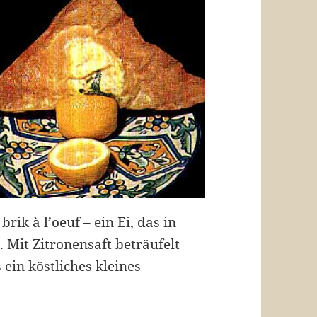
brik à l’oeuf – ein Ei, das in
. Mit Zitronensaft beträufelt
 ein köstliches kleines