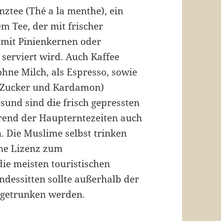
nztee (Thé a la menthe), ein
m Tee, der mit frischer
mit Pinienkernen oder
 serviert wird. Auch Kaffee
ohne Milch, als Espresso, sowie
it Zucker und Kardamon)
esund sind die frisch gepressten
hrend der Haupterntezeiten auch
 Die Muslime selbst trinken
ine Lizenz zum
ie meisten touristischen
ndessitten sollte außerhalb der
l getrunken werden.