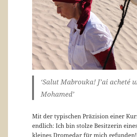
‘Salut Mabrouka! J’ai acheté 
Mohamed’
Mit der typischen Präzision einer Kur
endlich: Ich bin stolze Besitzerin ei
kleines Dromedar für mich gefunden! ‘L