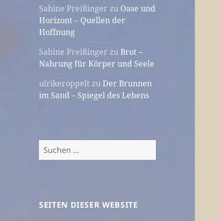
Sabine Preißinger
zu
Oase und
Horizont – Quellen der
Hoffnung
Sabine Preißinger
zu
Brot –
Nahrung für Körper und Seele
ulrikeroppelt
zu
Der Brunnen
im Sand – Spiegel des Lebens
Suchen
nach:
SEITEN DIESER WEBSITE