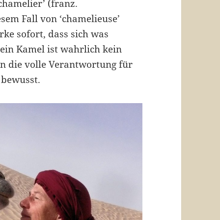
chamelier’ (franz.
sem Fall von ‘chamelieuse’
ke sofort, dass sich was
ein Kamel ist wahrlich kein
in die volle Verantwortung für
t bewusst.