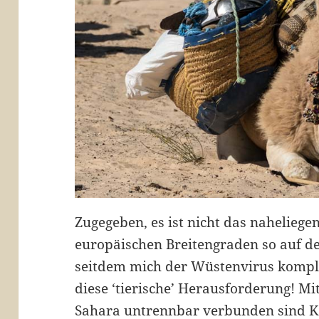
Zugegeben, es ist nicht das naheliege
europäischen Breitengraden so auf d
seitdem mich der Wüstenvirus komple
diese ‘tierische’ Herausforderung! M
Sahara untrennbar verbunden sind K