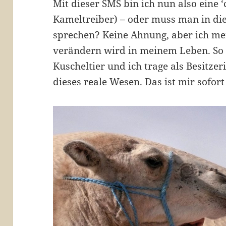
Mit dieser SMS bin ich nun also eine ‘
Kameltreiber) – oder muss man in die
sprechen? Keine Ahnung, aber ich mer
verändern wird in meinem Leben. So 
Kuscheltier und ich trage als Besitzer
dieses reale Wesen. Das ist mir sofor