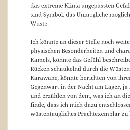
das extreme Klima angepassten Gefäh
sind Symbol, das Unmögliche möglich
Wüste.
Ich könnte an dieser Stelle noch wei
physischen Besonderheiten und chara
Kamels, könnte das Gefühl beschreib
Rücken schaukelnd durch die Wüstenm
Karawane, könnte berichten von ihr
Gegenwart in der Nacht am Lager, ja 
und erzählen von dem, was ich an di
finde, dass ich mich dazu entschlosse
wüstentaugliches Prachtexemplar zu 