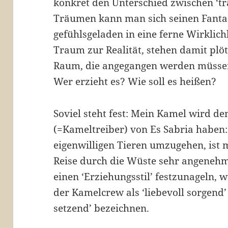
konkret den Unterschied zwischen ‘t
Träumen kann man sich seinen Fanta
gefühlsgeladen in eine ferne Wirklic
Traum zur Realität, stehen damit plö
Raum, die angegangen werden müssen
Wer erzieht es? Wie soll es heißen?
Soviel steht fest: Mein Kamel wird de
(=Kameltreiber) von Es Sabria haben:
eigenwilligen Tieren umzugehen, ist 
Reise durch die Wüste sehr angenehm
einen ‘Erziehungsstil’ festzunageln,
der Kamelcrew als ‘liebevoll sorgend’
setzend’ bezeichnen.