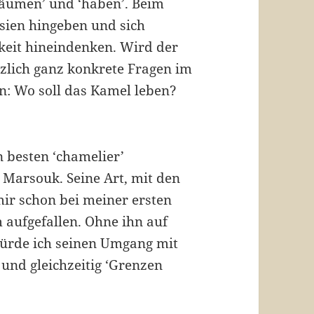
räumen’ und ‘haben’. Beim
sien hingeben und sich
hkeit hineindenken. Wird der
tzlich ganz konkrete Fragen im
: Wo soll das Kamel leben?
n besten ‘chamelier’
 Marsouk. Seine Art, mit den
mir schon bei meiner ersten
 aufgefallen. Ohne ihn auf
 würde ich seinen Umgang mit
 und gleichzeitig ‘Grenzen