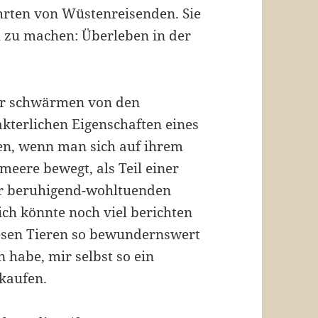
rten von Wüstenreisenden. Sie
 zu machen: Überleben in der
ter schwärmen von den
kterlichen Eigenschaften eines
en, wenn man sich auf ihrem
eere bewegt, als Teil einer
er beruhigend-wohltuenden
ich könnte noch viel berichten
esen Tieren so bewundernswert
n habe, mir selbst so ein
kaufen.