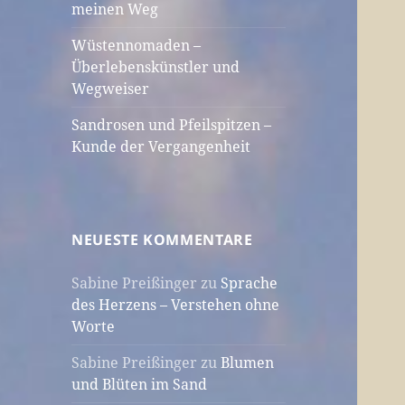
meinen Weg
Wüstennomaden –
Überlebenskünstler und
Wegweiser
Sandrosen und Pfeilspitzen –
Kunde der Vergangenheit
NEUESTE KOMMENTARE
Sabine Preißinger
zu
Sprache
des Herzens – Verstehen ohne
Worte
Sabine Preißinger
zu
Blumen
und Blüten im Sand