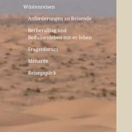
Wüstenreisen
Anforderungen an Reisende
Berberalltag und
Beduinenleben mit-er-leben
Fragenforum
Méharée
Reisegepäck