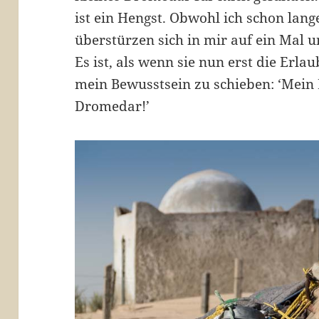
ist ein Hengst. Obwohl ich schon lang
überstürzen sich in mir auf ein Mal 
Es ist, als wenn sie nun erst die Erl
mein Bewusstsein zu schieben: ‘Mein K
Dromedar!’