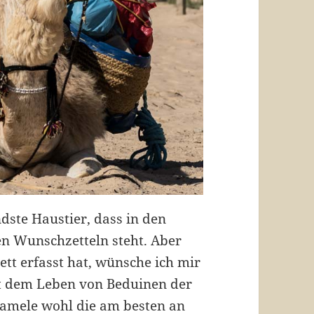
ndste Haustier, dass in den
en Wunschzetteln steht. Aber
tt erfasst hat, wünsche ich mir
it dem Leben von Beduinen der
amele wohl die am besten an