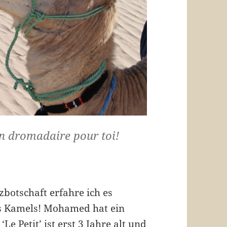
un dromadaire pour toi!
zbotschaft erfahre ich es
nes Kamels! Mohamed hat ein
e Petit’ ist erst 3 Jahre alt und