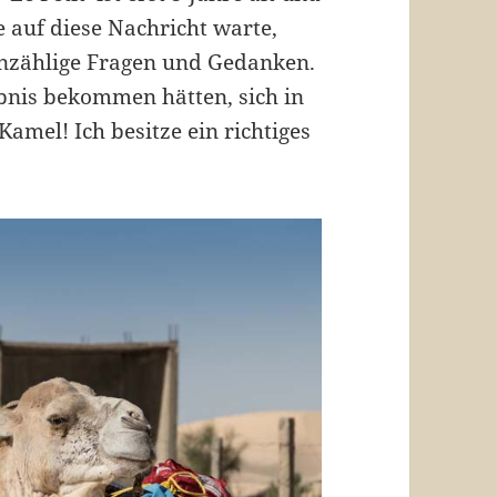
e auf diese Nachricht warte,
unzählige Fragen und Gedanken.
aubnis bekommen hätten, sich in
amel! Ich besitze ein richtiges