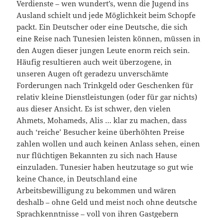
Verdienste – wen wundert’s, wenn die Jugend ins
Ausland schielt und jede Möglichkeit beim Schopfe
packt. Ein Deutscher oder eine Deutsche, die sich
eine Reise nach Tunesien leisten können, müssen in
den Augen dieser jungen Leute enorm reich sein.
Häufig resultieren auch weit überzogene, in
unseren Augen oft geradezu unverschämte
Forderungen nach Trinkgeld oder Geschenken für
relativ kleine Dienstleistungen (oder für gar nichts)
aus dieser Ansicht. Es ist schwer, den vielen
Ahmets, Mohameds, Alis … klar zu machen, dass
auch ‘reiche’ Besucher keine überhöhten Preise
zahlen wollen und auch keinen Anlass sehen, einen
nur flüchtigen Bekannten zu sich nach Hause
einzuladen. Tunesier haben heutzutage so gut wie
keine Chance, in Deutschland eine
Arbeitsbewilligung zu bekommen und wären
deshalb – ohne Geld und meist noch ohne deutsche
Sprachkenntnisse – voll von ihren Gastgebern