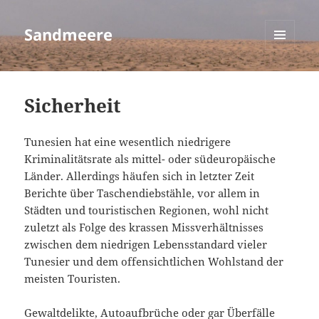
Sandmeere
MENÜ
UND
WIDGETS
Sicherheit
Tunesien hat eine wesentlich niedrigere
Kriminalitätsrate als mittel- oder südeuropäische
Länder. Allerdings häufen sich in letzter Zeit
Berichte über Taschendiebstähle, vor allem in
Städten und touristischen Regionen, wohl nicht
zuletzt als Folge des krassen Missverhältnisses
zwischen dem niedrigen Lebensstandard vieler
Tunesier und dem offensichtlichen Wohlstand der
meisten Touristen.
Gewaltdelikte, Autoaufbrüche oder gar Überfälle