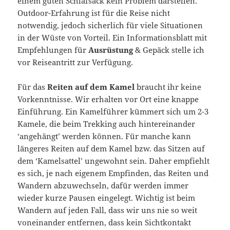
einem guten Schlafsack kein Problem darstellen.
Outdoor-Erfahrung ist für die Reise nicht
notwendig, jedoch sicherlich für viele Situationen
in der Wüste von Vorteil. Ein Informationsblatt mit
Empfehlungen für
Ausrüstung
& Gepäck stelle ich
vor Reiseantritt zur Verfügung.
Für das
Reiten auf dem Kamel
braucht ihr keine
Vorkenntnisse. Wir erhalten vor Ort eine knappe
Einführung. Ein Kamelführer kümmert sich um 2-3
Kamele, die beim Trekking auch hintereinander
‘angehängt’ werden können. Für manche kann
längeres Reiten auf dem Kamel bzw. das Sitzen auf
dem ‘Kamelsattel’ ungewohnt sein. Daher empfiehlt
es sich, je nach eigenem Empfinden, das Reiten und
Wandern abzuwechseln, dafür werden immer
wieder kurze Pausen eingelegt. Wichtig ist beim
Wandern auf jeden Fall, dass wir uns nie so weit
voneinander entfernen, dass kein Sichtkontakt