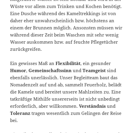
Wüste vor allem zum Trinken und Kochen benötigt.
Eine Dusche während des Kameltrekkings ist von
daher eher unwahrscheinlich bzw. höchstens an
einem der Brunnen möglich. Ansonsten müssen wir
während dieser Zeit beim Waschen mit sehr wenig
Wasser auskommen bzw. auf feuchte Pflegetücher
zurückgreifen.
Ein gewisses Maß an
Flexibilität
, ein gesunder
Humor
,
Gemeinschaftssinn
und
Teamgeist
sind
ebenfalls unerlässlich. Unser Begleitteam baut das
Nomadenzelt auf und ab, sammelt Feuerholz, belädt
die Kamele und bereitet unsere Mahlzeiten zu. Eine
tatkräftige Mithilfe unsererseits ist nicht unbedingt
erforderlich, aber willkommen.
Verständnis
und
Toleranz
tragen wesentlich zum Gelingen der Reise
bei.