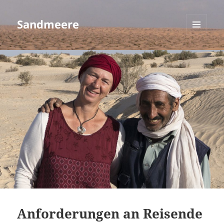
Sandmeere
MENÜ
UND
WIDGETS
Anforderungen an Reisende