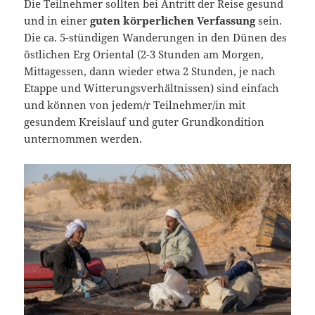
Die Teilnehmer sollten bei Antritt der Reise gesund
und in einer
guten körperlichen Verfassung
sein.
Die ca. 5-stündigen Wanderungen in den Dünen des
östlichen Erg Oriental (2-3 Stunden am Morgen,
Mittagessen, dann wieder etwa 2 Stunden, je nach
Etappe und Witterungsverhältnissen) sind einfach
und können von jedem/r Teilnehmer/in mit
gesundem Kreislauf und guter Grundkondition
unternommen werden.