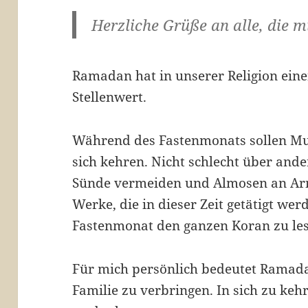
Herzliche Grüße an alle, die 
Ramadan hat in unserer Religion ei
Stellenwert.
Während des Fastenmonats sollen Mu
sich kehren. Nicht schlecht über and
Sünde vermeiden und Almosen an Arm
Werke, die in dieser Zeit getätigt werde
Fastenmonat den ganzen Koran zu le
Für mich persönlich bedeutet Ramad
Familie zu verbringen. In sich zu keh