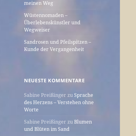
meinen Weg
Wüstennomaden –
Überlebenskünstler und
Wegweiser
Sandrosen und Pfeilspitzen –
Kunde der Vergangenheit
NEUESTE KOMMENTARE
Sabine Preißinger
zu
Sprache
des Herzens – Verstehen ohne
Worte
Sabine Preißinger
zu
Blumen
und Blüten im Sand