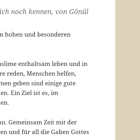
mich noch kennen, von Gönül
nen hohen und besonderen
slime enthaltsam leben und in
ere reden, Menschen helfen,
en geben sind einige gute
n. Ein Ziel ist es, im
sen.
an. Gemeinsam Zeit mit der
ren und für all die Gaben Gottes