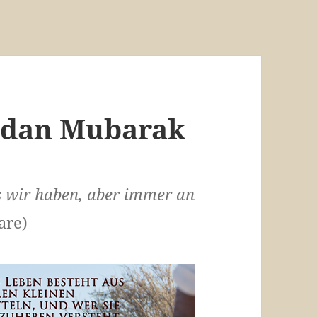
رمض Ramadan Mubarak
s wir haben, aber immer an
are)