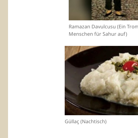
Ramazan Davulcusu (Ein Trom
Menschen für Sahur auf)
Güllaç (Nachtisch)