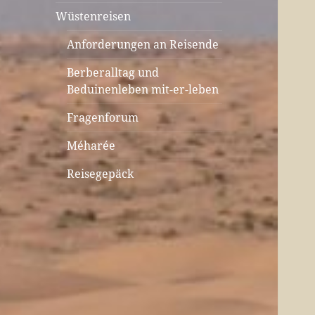
Wüstenreisen
Anforderungen an Reisende
Berberalltag und
Beduinenleben mit-er-leben
Fragenforum
Méharée
Reisegepäck