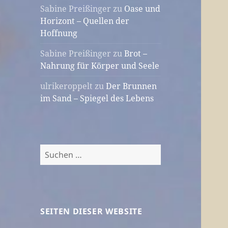
Sabine Preißinger
zu
Oase und
Horizont – Quellen der
Hoffnung
Sabine Preißinger
zu
Brot –
Nahrung für Körper und Seele
ulrikeroppelt
zu
Der Brunnen
im Sand – Spiegel des Lebens
Suchen
nach:
SEITEN DIESER WEBSITE