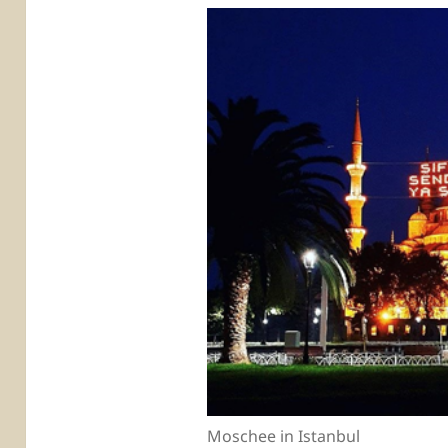
Moschee in Istanbul