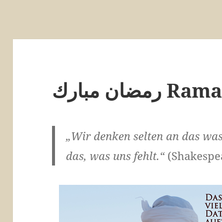
ان مبارك
„Wir denken selten an das wa
das, was uns fehlt.“
(Shakespe