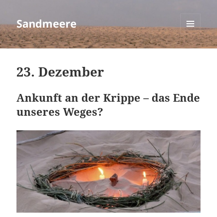
Sandmeere
MENÜ
UND
WIDGETS
23. Dezember
Ankunft an der Krippe – das Ende
unseres Weges?