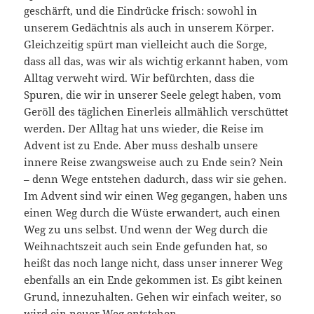
geschärft, und die Eindrücke frisch: sowohl in
unserem Gedächtnis als auch in unserem Körper.
Gleichzeitig spürt man vielleicht auch die Sorge,
dass all das, was wir als wichtig erkannt haben, vom
Alltag verweht wird. Wir befürchten, dass die
Spuren, die wir in unserer Seele gelegt haben, vom
Geröll des täglichen Einerleis allmählich verschüttet
werden. Der Alltag hat uns wieder, die Reise im
Advent ist zu Ende. Aber muss deshalb unsere
innere Reise zwangsweise auch zu Ende sein? Nein
– denn Wege entstehen dadurch, dass wir sie gehen.
Im Advent sind wir einen Weg gegangen, haben uns
einen Weg durch die Wüste erwandert, auch einen
Weg zu uns selbst. Und wenn der Weg durch die
Weihnachtszeit auch sein Ende gefunden hat, so
heißt das noch lange nicht, dass unser innerer Weg
ebenfalls an ein Ende gekommen ist. Es gibt keinen
Grund, innezuhalten. Gehen wir einfach weiter, so
wird ein neuer Weg entstehen.