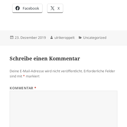
Facebook
X
Veröffentlicht
Autor
Kategorien
23. Dezember 2019
ulrikeroppelt
Uncategorized
am
Schreibe einen Kommentar
Deine E-Mail-Adresse wird nicht veröffentlicht.
Erforderliche Felder
sind mit
*
markiert
KOMMENTAR
*