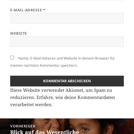
E-MAIL-ADRESSE
*
WEBSITE
Name, E-Mail-Adresse und Website in diesem Browser für
meinen nächsten Kommentar speichern.
Diese Website verwendet Akismet, um Spam zu
reduzieren.
Erfahre, wie deine Kommentardaten
verarbeitet werden.
Beitragsnavigation
VORHERIGER
Blick auf das Wesentliche
Vorheriger