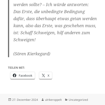
werden sollte? – Ich würde antworten:
Das Erste, die unbedingte Bedingung
dafür, dass überhaupt etwas getan werden
kann, also das Erste, was geschehen muss,
ist: Schaff Schweigen, hilf anderen zum
Schweigen!
(Sören Kierkegard)
TEILEN MIT:
Facebook
X
Veröffentlicht
Autor
Kategorien
27. Dezember 2024
ulrikeroppelt
Uncategorized
am