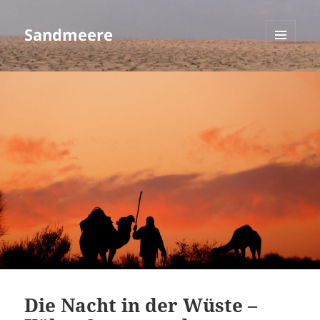
Sandmeere
MENÜ
UND
WIDGETS
Die Nacht in der Wüste –