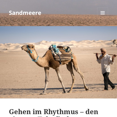
Sandmeere
MENÜ
UND
WIDGETS
Gehen im Rhythmus – den