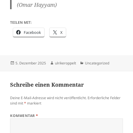
(Omar Hayyam)
TEILEN MIT:
Facebook
X
Veröffentlicht
Autor
Kategorien
5. Dezember 2025
ulrikeroppelt
Uncategorized
am
Schreibe einen Kommentar
Deine E-Mail-Adresse wird nicht veröffentlicht.
Erforderliche Felder
sind mit
*
markiert
KOMMENTAR
*