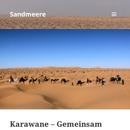
Sandmeere
MENÜ
UND
WIDGETS
Karawane – Gemeinsam