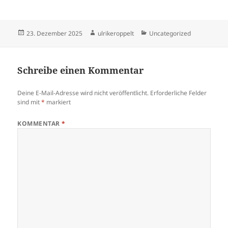
Veröffentlicht
Autor
Kategorien
23. Dezember 2025
ulrikeroppelt
Uncategorized
am
Schreibe einen Kommentar
Deine E-Mail-Adresse wird nicht veröffentlicht.
Erforderliche Felder
sind mit
*
markiert
KOMMENTAR
*