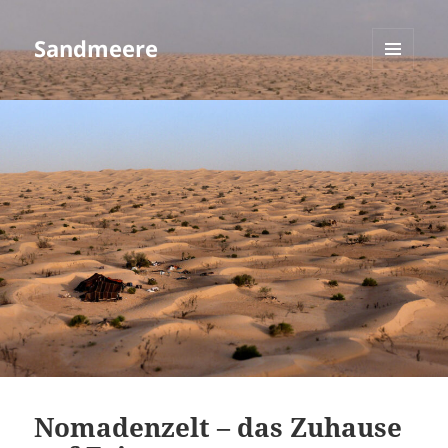
Sandmeere
MENÜ
UND
WIDGETS
Nomadenzelt – das Zuhause