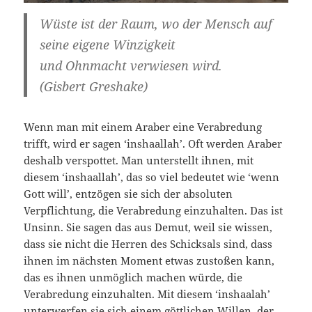
Wüste ist der Raum, wo der Mensch auf
seine eigene Winzigkeit
und Ohnmacht verwiesen wird.
(Gisbert Greshake)
Wenn man mit einem Araber eine Verabredung
trifft, wird er sagen ‘inshaallah’. Oft werden Araber
deshalb verspottet. Man unterstellt ihnen, mit
diesem ‘inshaallah’, das so viel bedeutet wie ‘wenn
Gott will’, entzögen sie sich der absoluten
Verpflichtung, die Verabredung einzuhalten. Das ist
Unsinn. Sie sagen das aus Demut, weil sie wissen,
dass sie nicht die Herren des Schicksals sind, dass
ihnen im nächsten Moment etwas zustoßen kann,
das es ihnen unmöglich machen würde, die
Verabredung einzuhalten. Mit diesem ‘inshaalah’
unterwerfen sie sich einem göttlichen Willen, der