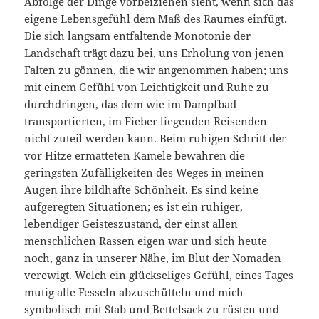
Abfolge der Dinge vorbeiziehen sieht, wenn sich das
eigene Lebensgefühl dem Maß des Raumes einfügt.
Die sich langsam entfaltende Monotonie der
Landschaft trägt dazu bei, uns Erholung von jenen
Falten zu gönnen, die wir angenommen haben; uns
mit einem Gefühl von Leichtigkeit und Ruhe zu
durchdringen, das dem wie im Dampfbad
transportierten, im Fieber liegenden Reisenden
nicht zuteil werden kann. Beim ruhigen Schritt der
vor Hitze ermatteten Kamele bewahren die
geringsten Zufälligkeiten des Weges in meinen
Augen ihre bildhafte Schönheit. Es sind keine
aufgeregten Situationen; es ist ein ruhiger,
lebendiger Geisteszustand, der einst allen
menschlichen Rassen eigen war und sich heute
noch, ganz in unserer Nähe, im Blut der Nomaden
verewigt. Welch ein glückseliges Gefühl, eines Tages
mutig alle Fesseln abzuschütteln und mich
symbolisch mit Stab und Bettelsack zu rüsten und