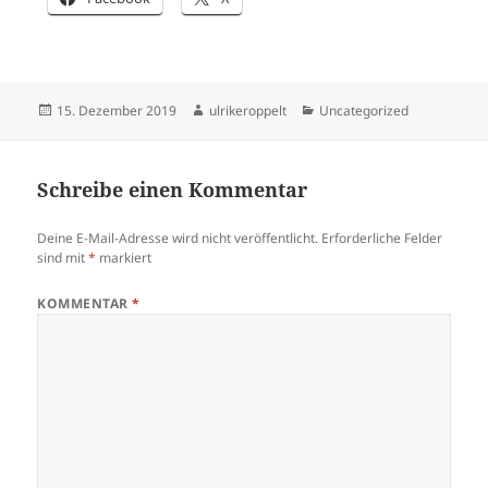
Veröffentlicht
Autor
Kategorien
15. Dezember 2019
ulrikeroppelt
Uncategorized
am
Schreibe einen Kommentar
Deine E-Mail-Adresse wird nicht veröffentlicht.
Erforderliche Felder
sind mit
*
markiert
KOMMENTAR
*