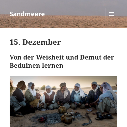
Sandmeere
MENÜ
UND
WIDGETS
15. Dezember
Von der Weisheit und Demut der
Beduinen lernen