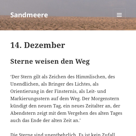
Sandmeere
MENÜ
UND
WIDGETS
14. Dezember
Sterne weisen den Weg
‘Der Stern gilt als Zeichen des Himmlischen, des
Unendlichen, als Bringer des Lichtes, als
Orientierung in der Finsternis, als Leit- und
Markierungsstern auf dem Weg. Der Morgenstern
kündigt den neuen Tag, ein neues Zeitalter an, der
Abendstern zeigt mit dem Vergehen des alten Tages
auch das Ende der alten Zeit an.’
Die Sterne sind unentbehrlich. Es ist kein Zufall,