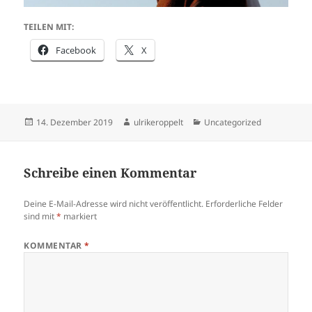
TEILEN MIT:
Facebook
X
Veröffentlicht
Autor
Kategorien
14. Dezember 2019
ulrikeroppelt
Uncategorized
am
Schreibe einen Kommentar
Deine E-Mail-Adresse wird nicht veröffentlicht.
Erforderliche Felder
sind mit
*
markiert
KOMMENTAR
*