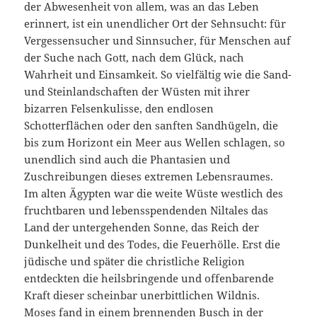
der Abwesenheit von allem, was an das Leben
erinnert, ist ein unendlicher Ort der Sehnsucht: für
Vergessensucher und Sinnsucher, für Menschen auf
der Suche nach Gott, nach dem Glück, nach
Wahrheit und Einsamkeit. So vielfältig wie die Sand-
und Steinlandschaften der Wüsten mit ihrer
bizarren Felsenkulisse, den endlosen
Schotterflächen oder den sanften Sandhügeln, die
bis zum Horizont ein Meer aus Wellen schlagen, so
unendlich sind auch die Phantasien und
Zuschreibungen dieses extremen Lebensraumes.
Im alten Ägypten war die weite Wüste westlich des
fruchtbaren und lebensspendenden Niltales das
Land der untergehenden Sonne, das Reich der
Dunkelheit und des Todes, die Feuerhölle. Erst die
jüdische und später die christliche Religion
entdeckten die heilsbringende und offenbarende
Kraft dieser scheinbar unerbittlichen Wildnis.
Moses fand in einem brennenden Busch in der