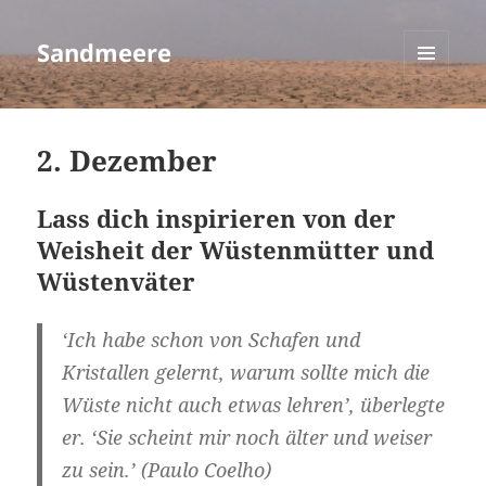
Sandmeere
MENÜ
UND
WIDGETS
2. Dezember
Lass dich inspirieren von der
Weisheit der Wüstenmütter und
Wüstenväter
‘Ich habe schon von Schafen und
Kristallen gelernt, warum sollte mich die
Wüste nicht auch etwas lehren’, überlegte
er. ‘Sie scheint mir noch älter und weiser
zu sein.’ (Paulo Coelho)