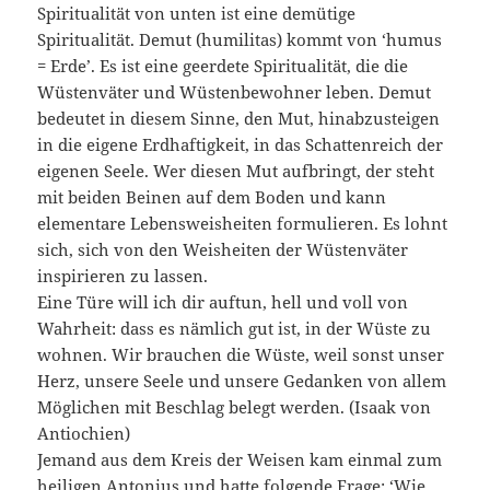
Spiritualität von unten ist eine demütige
Spiritualität. Demut (humilitas) kommt von ‘humus
= Erde’. Es ist eine geerdete Spiritualität, die die
Wüstenväter und Wüstenbewohner leben. Demut
bedeutet in diesem Sinne, den Mut, hinabzusteigen
in die eigene Erdhaftigkeit, in das Schattenreich der
eigenen Seele. Wer diesen Mut aufbringt, der steht
mit beiden Beinen auf dem Boden und kann
elementare Lebensweisheiten formulieren. Es lohnt
sich, sich von den Weisheiten der Wüstenväter
inspirieren zu lassen.
Eine Türe will ich dir auftun, hell und voll von
Wahrheit: dass es nämlich gut ist, in der Wüste zu
wohnen. Wir brauchen die Wüste, weil sonst unser
Herz, unsere Seele und unsere Gedanken von allem
Möglichen mit Beschlag belegt werden. (Isaak von
Antiochien)
Jemand aus dem Kreis der Weisen kam einmal zum
heiligen Antonius und hatte folgende Frage: ‘Wie