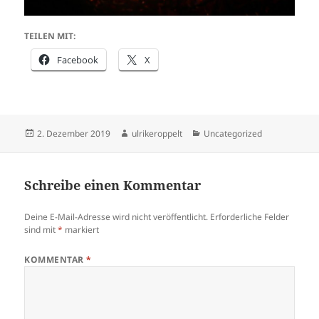
TEILEN MIT:
Facebook
X
Veröffentlicht
Autor
Kategorien
2. Dezember 2019
ulrikeroppelt
Uncategorized
am
Schreibe einen Kommentar
Deine E-Mail-Adresse wird nicht veröffentlicht.
Erforderliche Felder
sind mit
*
markiert
KOMMENTAR
*