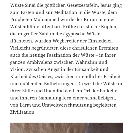
Wüste Sinai die göttlichen Gesetzestafeln, Jesus ging
zum Fasten und zur Meditation in die Wüste, dem
Propheten Mohammed wurde der Koran in einer
Wüstenhöhle offenbart. Frühe christliche Kopten,
die in großer Zahl in die ägyptische Wüste
flüchteten, wurden Wegbereiter der Einsiedelei.
Vielleicht begründeten diese christlichen Eremiten
auch die heutige Faszination der Wüste – in ihrer
ganzen Ambivalenz zwischen Wahnsinn und
Vision, zwischen Angst in der Einsamkeit und
Klarheit des Geistes, zwischen unendlicher Freiheit
und quälenden Entbehrungen. Da wird die Wüste in
ihrer Stille und Unendlichkeit ein Ort der Einkehr
und inneren Sammlung fern einer schnellebigen,
von Lärm und Umweltverschmutzung begleiteten
Zivilisation.