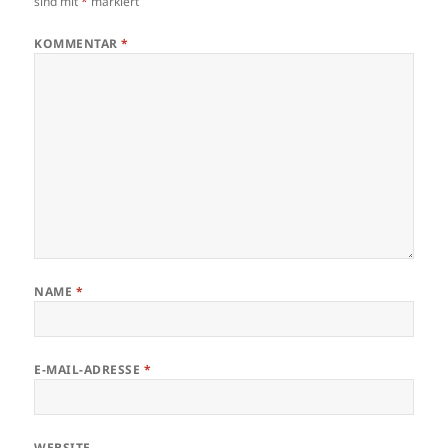
sind mit
*
markiert
KOMMENTAR
*
NAME
*
E-MAIL-ADRESSE
*
WEBSITE