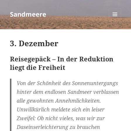
Sandmeere
MENÜ
UND
WIDGETS
3. Dezember
Reisegepäck – In der Reduktion
liegt die Freiheit
Von der Schönheit des Sonnenuntergangs
hinter dem endlosen Sandmeer verblassen
alle gewohnten Annehmlichkeiten.
Unwillkürlich meldete sich ein leiser
Zweifel: Ob nicht vieles, was wir zur
Daseinserleichterung zu brauchen