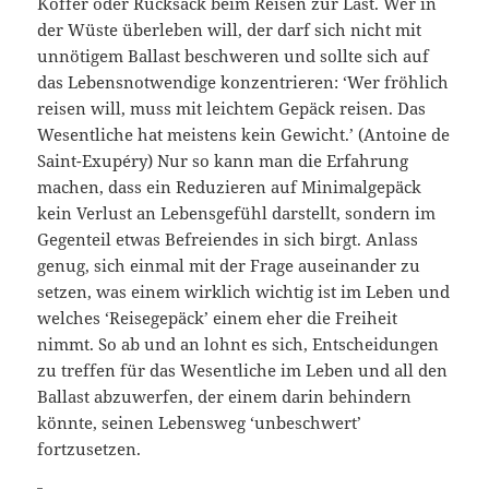
Koffer oder Rucksack beim Reisen zur Last. Wer in
der Wüste überleben will, der darf sich nicht mit
unnötigem Ballast beschweren und sollte sich auf
das Lebensnotwendige konzentrieren: ‘Wer fröhlich
reisen will, muss mit leichtem Gepäck reisen. Das
Wesentliche hat meistens kein Gewicht.’ (Antoine de
Saint-Exupéry) Nur so kann man die Erfahrung
machen, dass ein Reduzieren auf Minimalgepäck
kein Verlust an Lebensgefühl darstellt, sondern im
Gegenteil etwas Befreiendes in sich birgt. Anlass
genug, sich einmal mit der Frage auseinander zu
setzen, was einem wirklich wichtig ist im Leben und
welches ‘Reisegepäck’ einem eher die Freiheit
nimmt. So ab und an lohnt es sich, Entscheidungen
zu treffen für das Wesentliche im Leben und all den
Ballast abzuwerfen, der einem darin behindern
könnte, seinen Lebensweg ‘unbeschwert’
fortzusetzen.