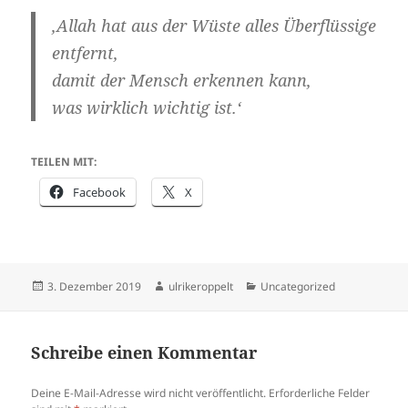
‚Allah hat aus der Wüste alles Überflüssige
entfernt,
damit der Mensch erkennen kann,
was wirklich wichtig ist.‘
TEILEN MIT:
Facebook
X
Veröffentlicht
Autor
Kategorien
3. Dezember 2019
ulrikeroppelt
Uncategorized
am
Schreibe einen Kommentar
Deine E-Mail-Adresse wird nicht veröffentlicht.
Erforderliche Felder