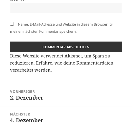
Name, E-Mail-Adresse und Website in diesem Browser für
meinen nächsten Kommentar speichern.
Diese Website verwendet Akismet, um Spam zu
reduzieren.
Erfahre, wie deine Kommentardaten
verarbeitet werden.
Beitragsnavigation
VORHERIGER
2. Dezember
Vorheriger
Beitrag:
NÄCHSTER
4. Dezember
Nächster
Beitrag: