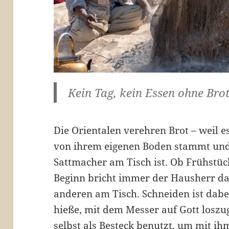
Kein Tag, kein Essen ohne Brot
Die Orientalen verehren Brot – weil e
von ihrem eigenen Boden stammt und 
Sattmacher am Tisch ist. Ob Frühstüc
Beginn bricht immer der Hausherr das
anderen am Tisch. Schneiden ist dabe
hieße, mit dem Messer auf Gott loszu
selbst als Besteck benutzt, um mit i