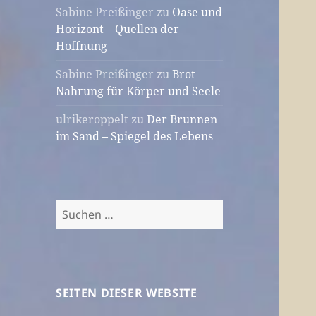
Sabine Preißinger
zu
Oase und
Horizont – Quellen der
Hoffnung
Sabine Preißinger
zu
Brot –
Nahrung für Körper und Seele
ulrikeroppelt
zu
Der Brunnen
im Sand – Spiegel des Lebens
Suchen
nach:
SEITEN DIESER WEBSITE