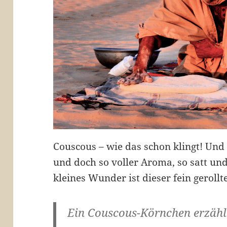
Couscous – wie das schon klingt! Und 
und doch so voller Aroma, so satt und 
kleines Wunder ist dieser fein geroll
Ein Couscous-Körnchen erzähl