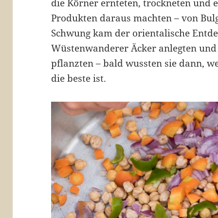
die Körner ernteten, trockneten und e
Produkten daraus machten – von Bulgu
Schwung kam der orientalische Entdeck
Wüstenwanderer Äcker anlegten und 
pflanzten – bald wussten sie dann, w
die beste ist.