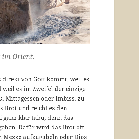
 im Orient.
s direkt von Gott kommt, weil es
weil es im Zweifel der einzige
k, Mittagessen oder Imbiss, zu
 Brot und reicht es den
i ganz klar tabu, denn das
gehen. Dafür wird das Brot oft
hm Mezze aufzugabeln oder Dips