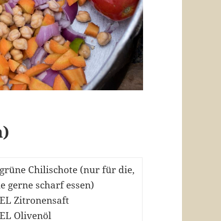
n)
 grüne Chilischote (nur für die,
ie gerne scharf essen)
 EL Zitronensaft
 EL Olivenöl