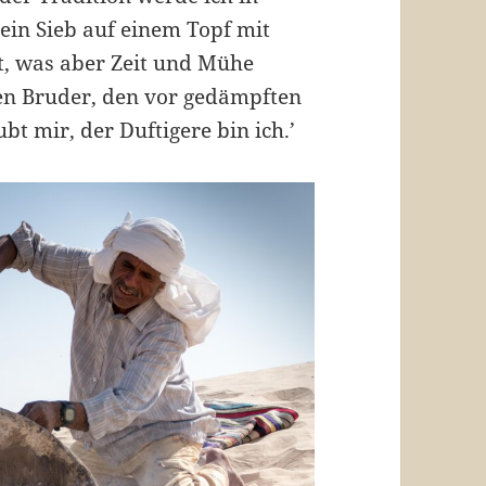
ein Sieb auf einem Topf mit
t, was aber Zeit und Mühe
xen Bruder, den vor gedämpften
t mir, der Duftigere bin ich.’