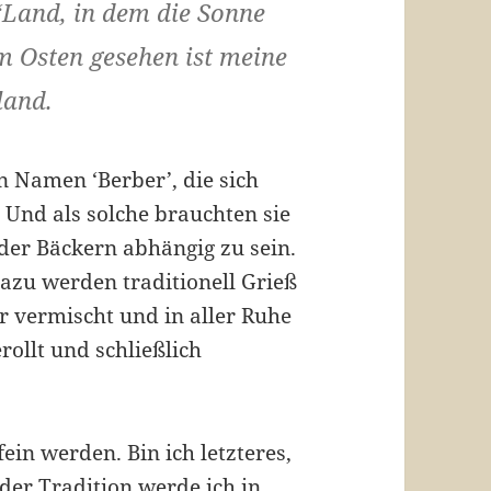
‘Land, in dem die Sonne
m Osten gesehen ist meine
land.
 Namen ‘Berber’, die sich
. Und als solche brauchten sie
oder Bäckern abhängig zu sein.
azu werden traditionell Grieß
 vermischt und in aller Ruhe
ollt und schließlich
ein werden. Bin ich letzteres,
er Tradition werde ich in