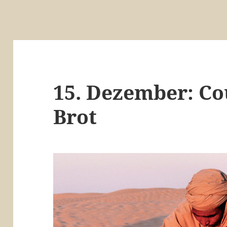
15. Dezember: C
Brot