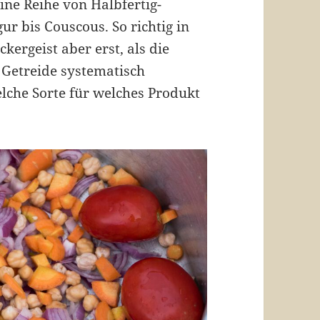
ine Reihe von Halbfertig-
r bis Couscous. So richtig in
ergeist aber erst, als die
Getreide systematisch
elche Sorte für welches Produkt