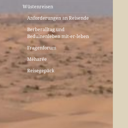
Wüstenreisen
Anforderungen an Reisende
Berberalltag und
Beduinenleben mit-er-leben
Fragenforum
Méharée
Reisegepäck