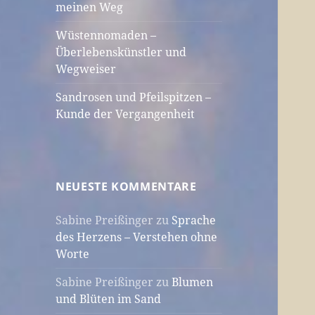
meinen Weg
Wüstennomaden –
Überlebenskünstler und
Wegweiser
Sandrosen und Pfeilspitzen –
Kunde der Vergangenheit
NEUESTE KOMMENTARE
Sabine Preißinger
zu
Sprache
des Herzens – Verstehen ohne
Worte
Sabine Preißinger
zu
Blumen
und Blüten im Sand