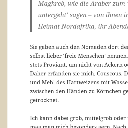
Maghreb, wie die Araber zum 
untergeht’ sagen – von ihnen i
Heimat Nordafrika, ihr Abend
Sie gaben auch den Nomaden dort den
selbst lieber ‘freie Menschen’ nennen
stets Proviant, um nicht von Äckern 
Daher erfanden sie mich, Couscous. D
und Mehl des Hartweizens mit Wasser
zwischen den Händen zu Körnchen ger
getrocknet.
Ich kann dabei grob, mittelgrob oder f
mag man mich besonders gern. Nach d