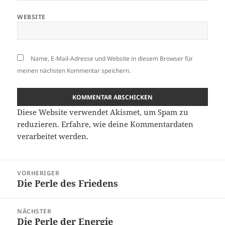
WEBSITE
Name, E-Mail-Adresse und Website in diesem Browser für
meinen nächsten Kommentar speichern.
Diese Website verwendet Akismet, um Spam zu
reduzieren.
Erfahre, wie deine Kommentardaten
verarbeitet werden.
Beitragsnavigation
VORHERIGER
Die Perle des Friedens
Vorheriger
Beitrag:
NÄCHSTER
Die Perle der Energie
Nächster