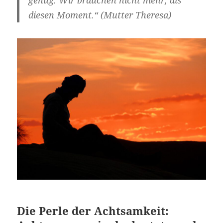
genug. Wir brauchen nicht mehr, als
diesen Moment.“ (Mutter Theresa)
Die Perle der Achtsamkeit: