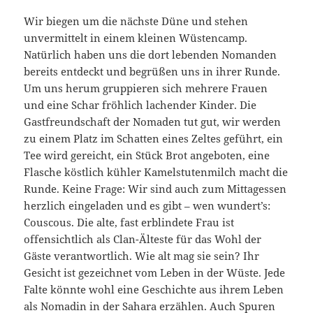
Wir biegen um die nächste Düne und stehen
unvermittelt in einem kleinen Wüstencamp.
Natürlich haben uns die dort lebenden Nomanden
bereits entdeckt und begrüßen uns in ihrer Runde.
Um uns herum gruppieren sich mehrere Frauen
und eine Schar fröhlich lachender Kinder. Die
Gastfreundschaft der Nomaden tut gut, wir werden
zu einem Platz im Schatten eines Zeltes geführt, ein
Tee wird gereicht, ein Stück Brot angeboten, eine
Flasche köstlich kühler Kamelstutenmilch macht die
Runde. Keine Frage: Wir sind auch zum Mittagessen
herzlich eingeladen und es gibt – wen wundert’s:
Couscous. Die alte, fast erblindete Frau ist
offensichtlich als Clan-Älteste für das Wohl der
Gäste verantwortlich. Wie alt mag sie sein? Ihr
Gesicht ist gezeichnet vom Leben in der Wüste. Jede
Falte könnte wohl eine Geschichte aus ihrem Leben
als Nomadin in der Sahara erzählen. Auch Spuren