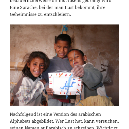
bedauerlicherweise oft ins Abseits gedrängt wird.
Eine Sprache, bei der man Lust bekommt, ihre
Geheimnisse zu entschleiern.
Nachfolgend ist eine Version des arabischen
Alphabets abgebildet. Wer Lust hat, kann versuchen,
seinen Namen auf arabisch zu schreiben. Wichtig zu