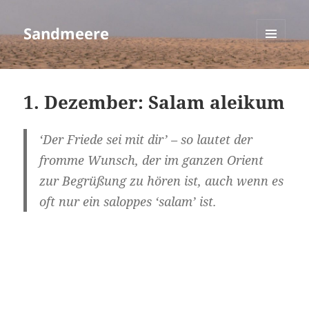
Sandmeere
MENÜ
UND
WIDGETS
1. Dezember: Salam aleikum
‘Der Friede sei mit dir’ – so lautet der
fromme Wunsch, der im ganzen Orient
zur Begrüßung zu hören ist, auch wenn es
oft nur ein saloppes ‘salam’ ist.