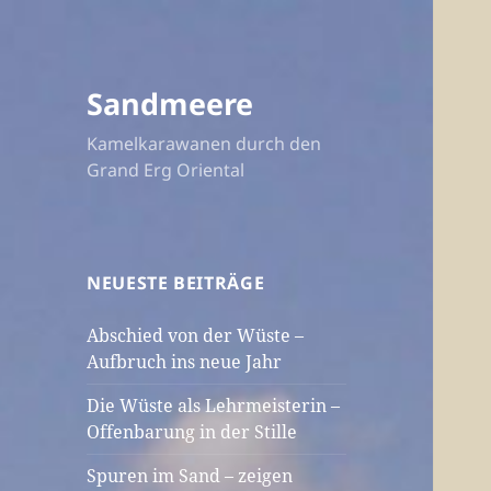
Sandmeere
Kamelkarawanen durch den
Grand Erg Oriental
NEUESTE BEITRÄGE
Abschied von der Wüste –
Aufbruch ins neue Jahr
Die Wüste als Lehrmeisterin –
Offenbarung in der Stille
Spuren im Sand – zeigen