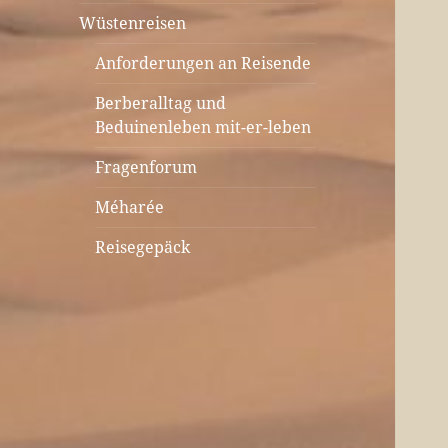
Wüstenreisen
Anforderungen an Reisende
Berberalltag und
Beduinenleben mit-er-leben
Fragenforum
Méharée
Reisegepäck