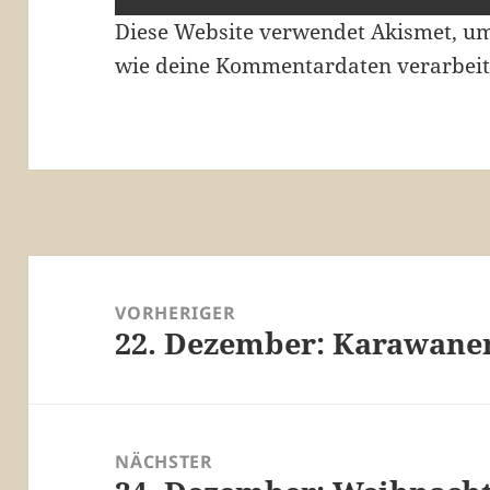
Diese Website verwendet Akismet, u
wie deine Kommentardaten verarbeit
Beitragsnavigation
VORHERIGER
22. Dezember: Karawane
Vorheriger
Beitrag:
NÄCHSTER
Nächster