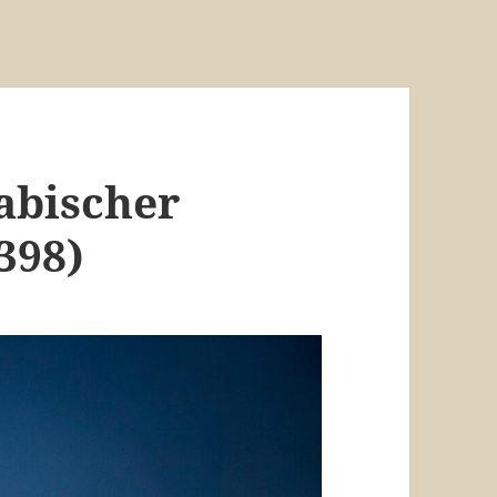
abischer
398)