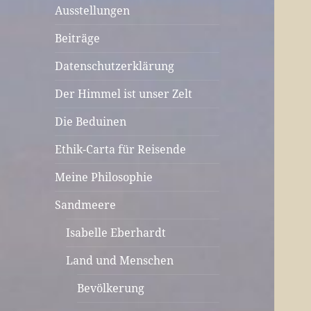
Ausstellungen
Beiträge
Datenschutzerklärung
Der Himmel ist unser Zelt
Die Beduinen
Ethik-Carta für Reisende
Meine Philosophie
Sandmeere
Isabelle Eberhardt
Land und Menschen
Bevölkerung