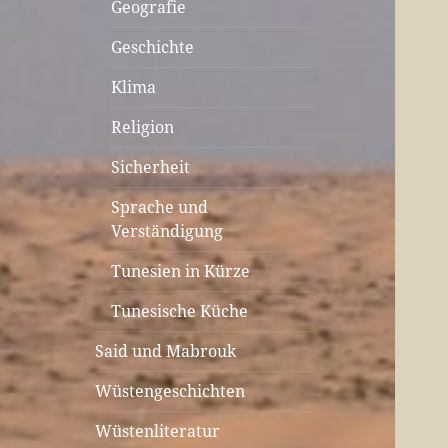
Geografie
Geschichte
Klima
Religion
Sicherheit
Sprache und
Verständigung
Tunesien in Kürze
Tunesische Küche
Said und Mabrouk
Wüstengeschichten
Wüstenliteratur