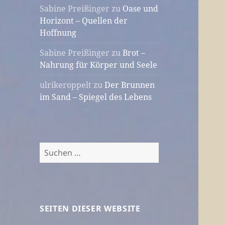
Sabine Preißinger
zu
Oase und
Horizont – Quellen der
Hoffnung
Sabine Preißinger
zu
Brot –
Nahrung für Körper und Seele
ulrikeroppelt
zu
Der Brunnen
im Sand – Spiegel des Lebens
Suchen
nach:
SEITEN DIESER WEBSITE