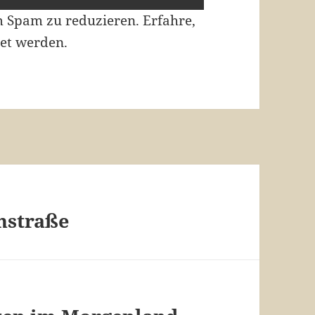
m Spam zu reduzieren.
Erfahre,
et werden.
nstraße