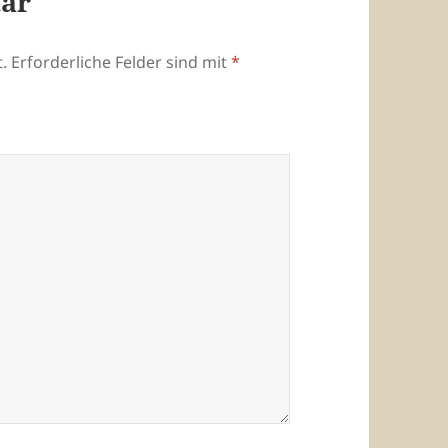
tar
.
Erforderliche Felder sind mit
*