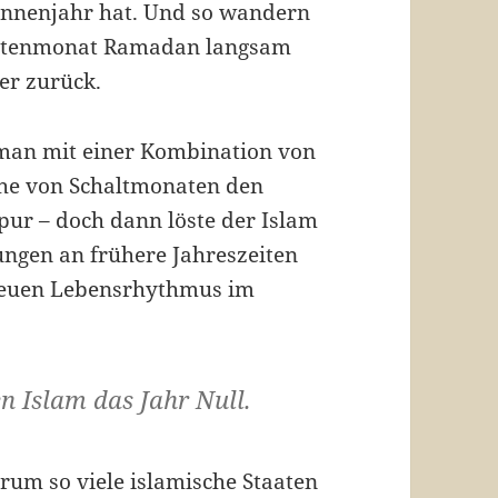
Sonnenjahr hat. Und so wandern
Fastenmonat Ramadan langsam
er zurück.
 man mit einer Kombination von
ihe von Schaltmonaten den
pur – doch dann löste der Islam
ungen an frühere Jahreszeiten
 neuen Lebensrhythmus im
en Islam das Jahr Null.
rum so viele islamische Staaten