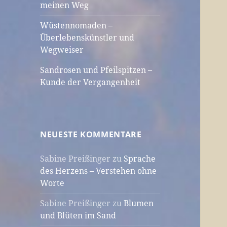
meinen Weg
Wüstennomaden –
Überlebenskünstler und
Wegweiser
Sandrosen und Pfeilspitzen –
Kunde der Vergangenheit
NEUESTE KOMMENTARE
Sabine Preißinger
zu
Sprache
des Herzens – Verstehen ohne
Worte
Sabine Preißinger
zu
Blumen
und Blüten im Sand