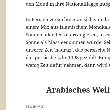
den Mond in ihre Nationalflagge integ
In Persien versuchte man sich von da
einem Mix aus islamischem Mondkale
Sonnenkalender zu arrangieren, bis sc
Sonne als Mass genommen wurde. Se
unserer Zeit ‘nauruz’, das persische N
das persische Jahr 1398 gezählt. Kom
wenig Zeit dafür nehmen, dann wird’s
Arabisches We
TEILEN MIT: