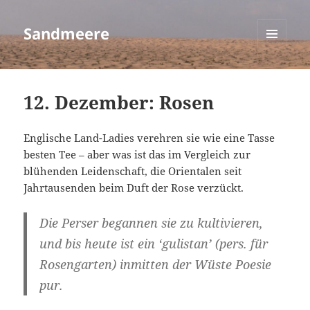
Sandmeere
MENÜ
UND
WIDGETS
12. Dezember: Rosen
Englische Land-Ladies verehren sie wie eine Tasse
besten Tee – aber was ist das im Vergleich zur
blühenden Leidenschaft, die Orientalen seit
Jahrtausenden beim Duft der Rose verzückt.
Die Perser begannen sie zu kultivieren,
und bis heute ist ein ‘gulistan’ (pers. für
Rosengarten) inmitten der Wüste Poesie
pur.