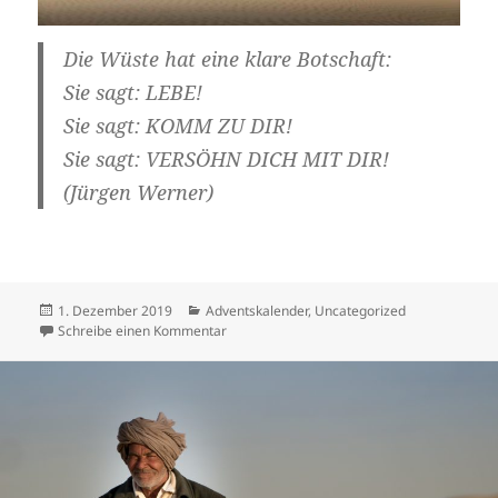
Die Wüste hat eine klare Botschaft:
Sie sagt: LEBE!
Sie sagt: KOMM ZU DIR!
Sie sagt: VERSÖHN DICH MIT DIR!
(Jürgen Werner)
Veröffentlicht
Kategorien
1. Dezember 2019
Adventskalender
,
Uncategorized
am
zu 1. Dezember
Schreibe einen Kommentar