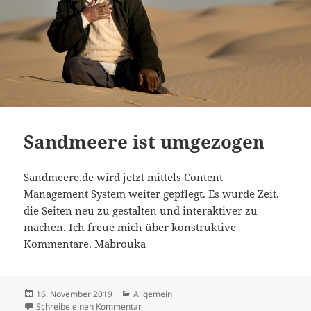
Sandmeere ist umgezogen
Sandmeere.de wird jetzt mittels Content
Management System weiter gepflegt. Es wurde Zeit,
die Seiten neu zu gestalten und interaktiver zu
machen. Ich freue mich über konstruktive
Kommentare. Mabrouka
Veröffentlicht
Kategorien
16. November 2019
Allgemein
am
zu Sandmeere ist umgezogen
Schreibe einen Kommentar