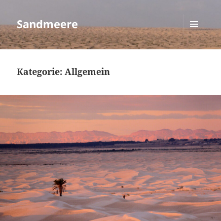
Sandmeere
MENÜ
UND
WIDGETS
Kategorie:
Allgemein