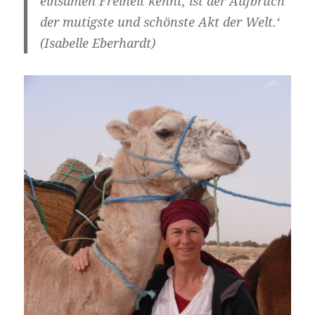
einsamen Freiheit kennt, ist der Aufbruch
der mutigste und schönste Akt der Welt.‘
(Isabelle Eberhardt)