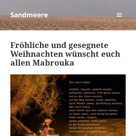
Sandmeere
MENÜ
UND
WIDGETS
Fröhliche und gesegnete
Weihnachten wünscht euch
allen Mabrouka