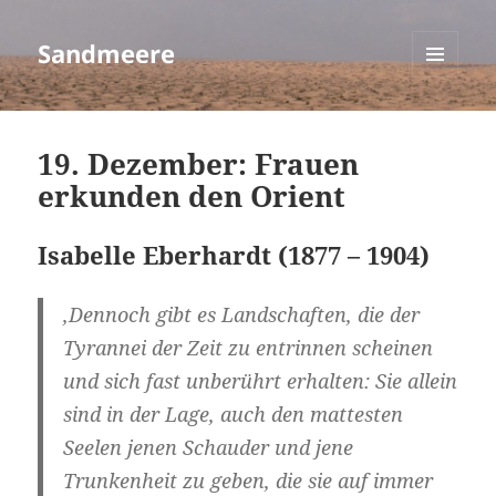
Sandmeere
MENÜ
UND
WIDGETS
19. Dezember: Frauen
erkunden den Orient
Isabelle Eberhardt (1877 – 1904)
‚Dennoch gibt es Landschaften, die der
Tyrannei der Zeit zu entrinnen scheinen
und sich fast unberührt erhalten: Sie allein
sind in der Lage, auch den mattesten
Seelen jenen Schauder und jene
Trunkenheit zu geben, die sie auf immer